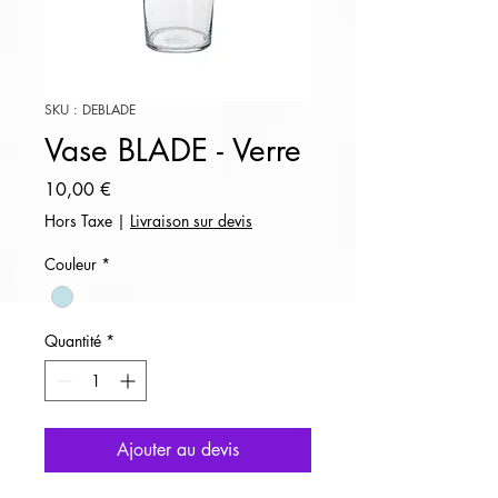
SKU : DEBLADE
Vase BLADE - Verre
Prix
10,00 €
Hors Taxe
|
Livraison sur devis
Couleur
*
Quantité
*
Ajouter au devis