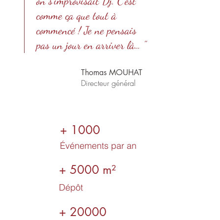
on s'improvisait Dj. C'est
comme ça que tout à
commencé ! Je ne pensais
pas un jour en arriver là… "
Thomas MOUHAT
Directeur général
+ 1000
Événements par an
+ 5000 m²
Dépôt
+ 20000