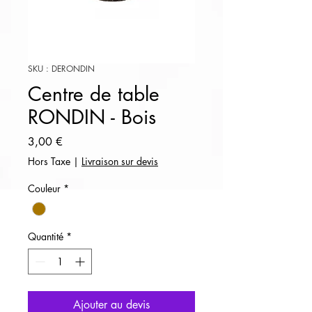
SKU : DERONDIN
Centre de table
RONDIN - Bois
Prix
3,00 €
Hors Taxe
|
Livraison sur devis
Couleur
*
Quantité
*
Ajouter au devis