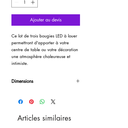
Ajouter au devis
Ce lot de trois bougies LED à louer
permettront d'apporter à votre
centre de table ou votre décoration
une atmosphère chaleureuse et
intimiste.
Dimensions
H7,5cm/12cm/15cm
Articles similaires