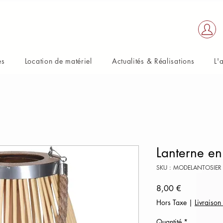
es
Location de matériel
Actualités & Réalisations
L'
Lanterne en
SKU : MODELANTOSIER
Prix
8,00 €
Hors Taxe
|
Livraison
Quantité
*