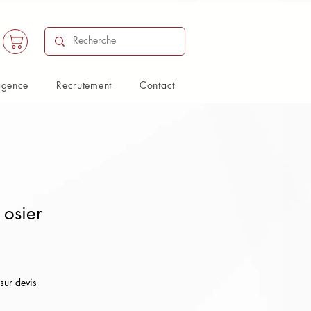
agence
Recrutement
Contact
 osier
 sur devis