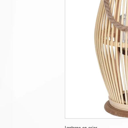
Lanterne en osier