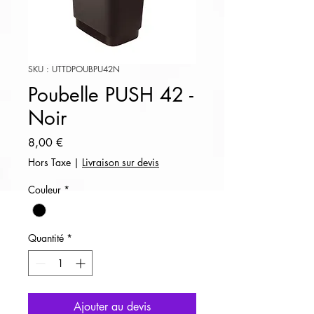
SKU : UTTDPOUBPU42N
Poubelle PUSH 42 -
Noir
Prix
8,00 €
Hors Taxe
|
Livraison sur devis
Couleur
*
Quantité
*
Ajouter au devis