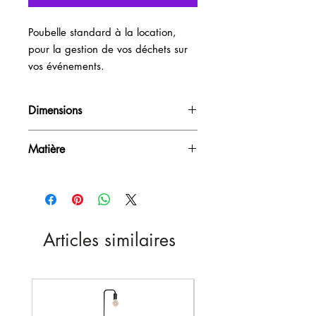
Poubelle standard à la location, 
pour la gestion de vos déchets sur 
vos événements.
Dimensions
42L
Matière
PVC
Articles similaires
Nouveau