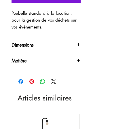
Poubelle standard à la location, 
pour la gestion de vos déchets sur 
vos événements.
Dimensions
42L
Matière
PVC
Articles similaires
Nouveau