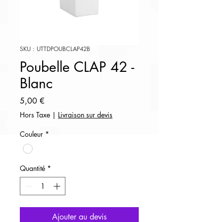
SKU : UTTDPOUBCLAP42B
Poubelle CLAP 42 -
Blanc
Prix
5,00 €
Hors Taxe
|
Livraison sur devis
Couleur
*
Quantité
*
Ajouter au devis