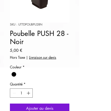
SKU : UTTDPOUBPU28N
Poubelle PUSH 28 -
Noir
Prix
5,00 €
Hors Taxe
|
Livraison sur devis
Couleur
*
Quantité
*
Ajouter au devis