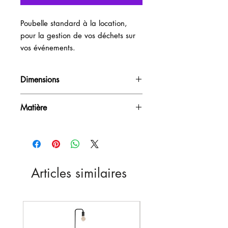
Poubelle standard à la location, 
pour la gestion de vos déchets sur 
vos événements.
Dimensions
28L
Matière
PVC
Articles similaires
Nouveau