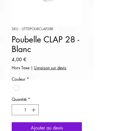
SKU : UTTDPOUBCLAP28B
Poubelle CLAP 28 -
Blanc
Prix
4,00 €
Hors Taxe
|
Livraison sur devis
Couleur
*
Quantité
*
Ajouter au devis