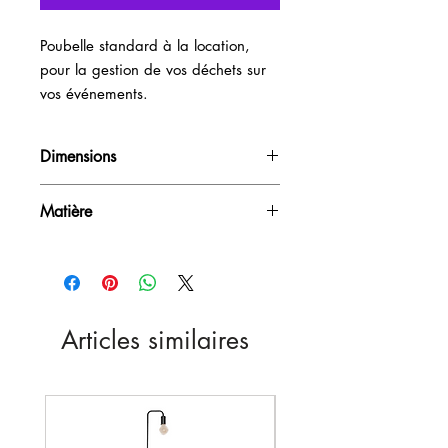
Poubelle standard à la location, 
pour la gestion de vos déchets sur 
vos événements.
Dimensions
28L
Matière
PVC
Articles similaires
Nouveau