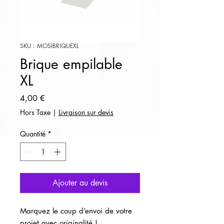
SKU : MOSIBRIQUEXL
Brique empilable
XL
Prix
4,00 €
Hors Taxe
|
Livraison sur devis
Quantité
*
Ajouter au devis
Marquez le coup d’envoi de votre
projet avec originalité !