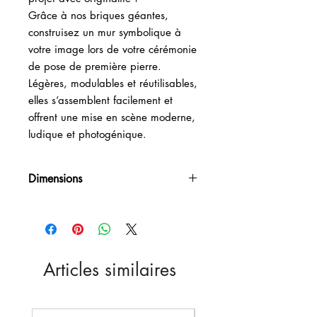
Grâce à nos briques géantes,
construisez un mur symbolique à
votre image lors de votre cérémonie
de pose de première pierre.
Légères, modulables et réutilisables,
elles s’assemblent facilement et
offrent une mise en scène moderne,
ludique et photogénique.
Dimensions
L15.24cm x H15.24cm x P15.24cm
Articles similaires