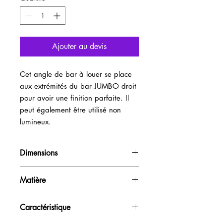
Ajouter au devis
Cet angle de bar à louer se place 
aux extrémités du bar JUMBO droit 
pour avoir une finition parfaite. Il 
peut également être utilisé non 
lumineux.
Dimensions
H110cm / L80cm / P80cm
Matière
PVC diffusant
Caractéristique