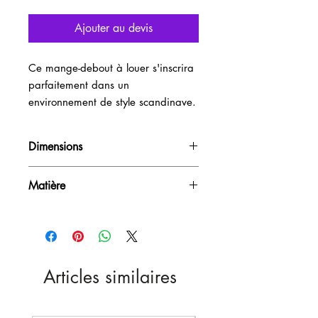
Ajouter au devis
Ce mange-debout à louer s'inscrira
parfaitement dans un
environnement de style scandinave.
Dimensions
H100cm / L60cm / P60cm
Matière
Bois
Articles similaires