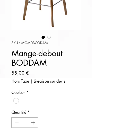
SKU : MOMDBODDAM
Mange-debout
BODDAM
Prix
55,00 €
Hors Taxe
|
Livraison sur devis
Couleur
*
Quantité
*