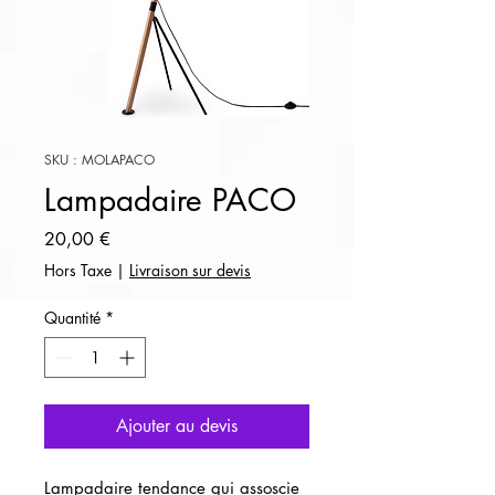
SKU : MOLAPACO
Lampadaire PACO
Prix
20,00 €
Hors Taxe
|
Livraison sur devis
Quantité
*
Ajouter au devis
Lampadaire tendance qui assoscie