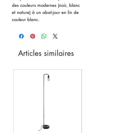
des couleurs modernes (noir, blanc
et nature) à un abat-jour en lin de
couleur blanc.
Articles similaires
Nouveau