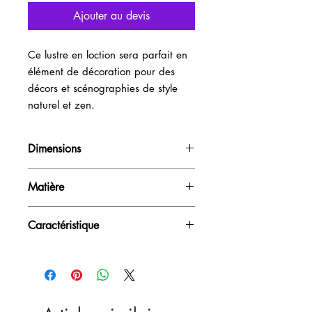
Ajouter au devis
Ce lustre en loction sera parfait en
élément de décoration pour des
décors et scénographies de style
naturel et zen.
Dimensions
D40cm
Matière
Rotin Fibre naturelle
Caractéristique
Sur secteur