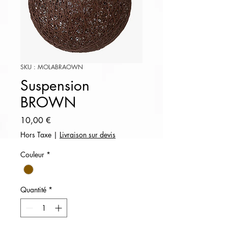
SKU : MOLABRAOWN
Suspension
BROWN
Prix
10,00 €
Hors Taxe
|
Livraison sur devis
Couleur
*
Quantité
*