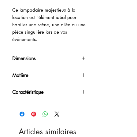
Ce lampadaire majestieux à la
location est l'élément idéal pour
habiller une scène, une allée ou une
pièce singulière lors de vos
événements.
Dimensions
H190cm x D77cm
Matière
PVC
Caractéristique
Sur secteur
Articles similaires