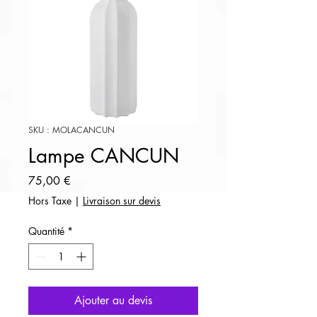
SKU : MOLACANCUN
Lampe CANCUN
Prix
75,00 €
Hors Taxe
|
Livraison sur devis
Quantité
*
Ajouter au devis