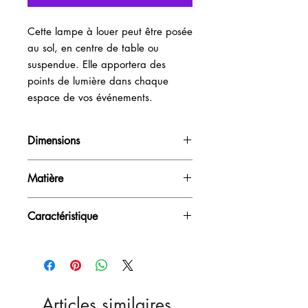
Cette lampe à louer peut être posée 
au sol, en centre de table ou 
suspendue. Elle apportera des 
points de lumière dans chaque 
espace de vos événements.
Dimensions
D120cm
Matière
PVC diffusant
Caractéristique
Sur secteur - Peut être suspendu -
Outdoor
Articles similaires