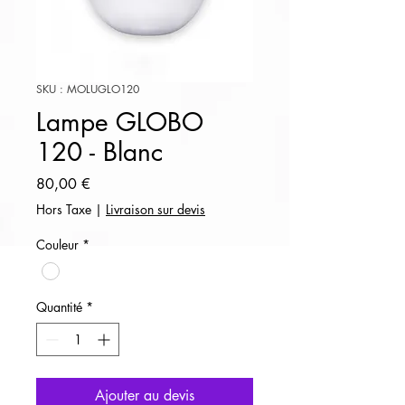
SKU : MOLUGLO120
Lampe GLOBO
120 - Blanc
Prix
80,00 €
Hors Taxe
|
Livraison sur devis
Couleur
*
Quantité
*
Ajouter au devis