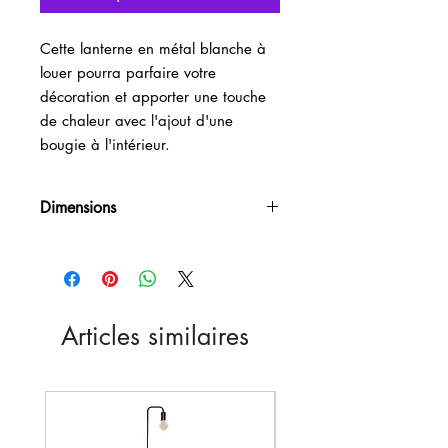
Cette lanterne en métal blanche à
louer pourra parfaire votre
décoration et apporter une touche
de chaleur avec l'ajout d'une
bougie à l'intérieur.
Dimensions
H25cm
Articles similaires
Nouveau