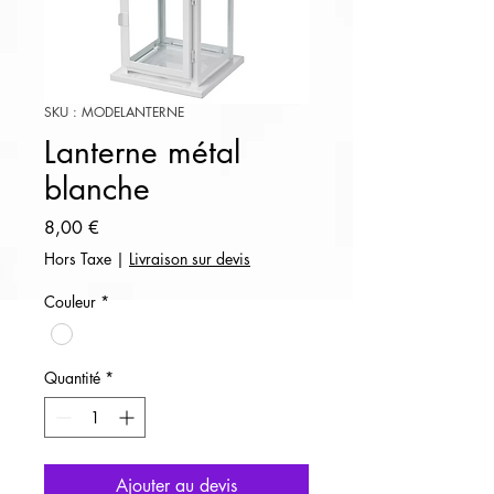
SKU : MODELANTERNE
Lanterne métal
blanche
Prix
8,00 €
Hors Taxe
|
Livraison sur devis
Couleur
*
Quantité
*
Ajouter au devis