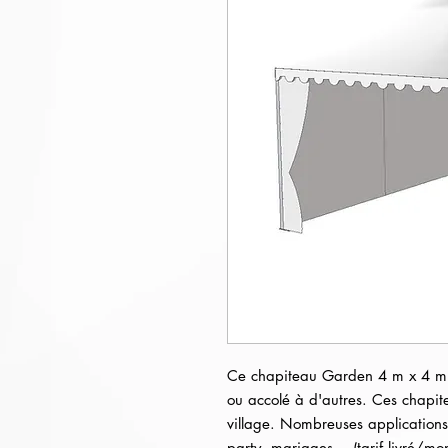
Ce chapiteau Garden 4 m x 4 m en
ou accolé à d'autres. Ces chapit
village. Nombreuses applications p
party, mariages… (tarif livré/mon