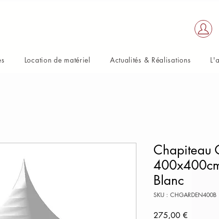
es
Location de matériel
Actualités & Réalisations
L'
Chapiteau 
400x400cm 
Blanc
SKU : CHGARDEN400B
Prix
275,00 €