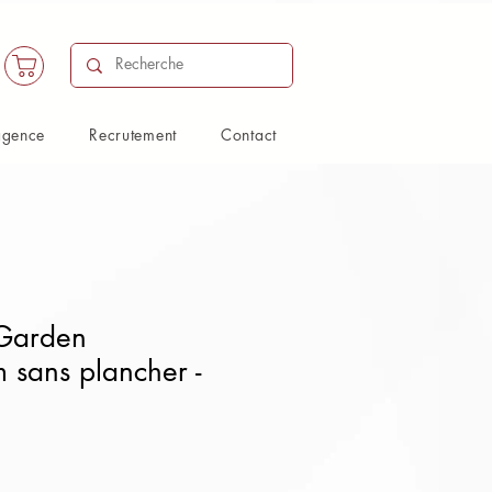
agence
Recrutement
Contact
Garden
sans plancher -