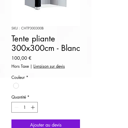
SKU : CHTP300300B
Tente pliante
300x300cm - Blanc
Prix
100,00 €
Hors Taxe
|
Livraison sur devis
Couleur
*
Quantité
*
Ajouter au devis