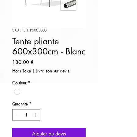
SKU : CHTP600300B
Tente pliante
600x300cm - Blanc
Prix
180,00 €
Hors Taxe
|
Livraison sur devis
Couleur
*
Quantité
*
Ajouter au devis