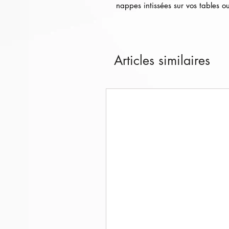
nappes intissées sur vos tables o
Articles similaires