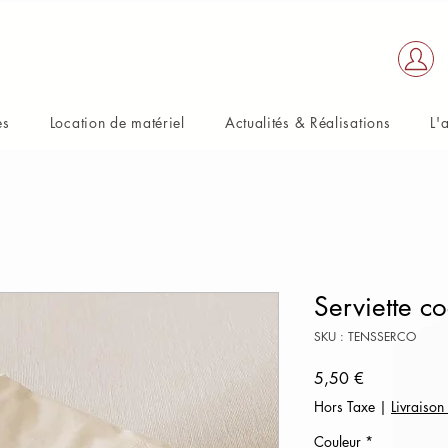
es
Location de matériel
Actualités & Réalisations
L'
Serviette co
SKU : TENSSERCO
Prix
5,50 €
Hors Taxe
|
Livraison
Couleur
*