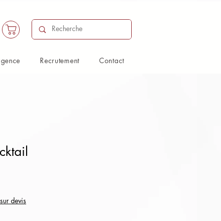
agence
Recrutement
Contact
cktail
 sur devis