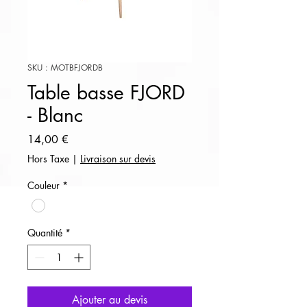
SKU : MOTBFJORDB
Table basse FJORD
- Blanc
Prix
14,00 €
Hors Taxe
|
Livraison sur devis
Couleur
*
Quantité
*
Ajouter au devis