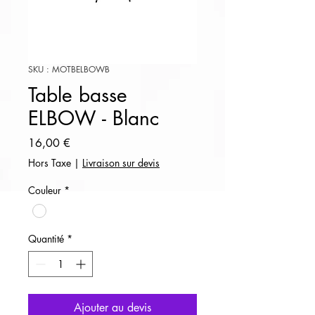
SKU : MOTBELBOWB
Table basse
ELBOW - Blanc
Prix
16,00 €
Hors Taxe
|
Livraison sur devis
Couleur
*
Quantité
*
Ajouter au devis