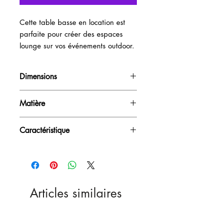
Cette table basse en location est 
parfaite pour créer des espaces 
lounge sur vos événements outdoor.
Dimensions
H50cm / D68cm
Matière
Plateau PVC - Pied croix aluminium
Caractéristique
Démontable - Outdoor
Articles similaires