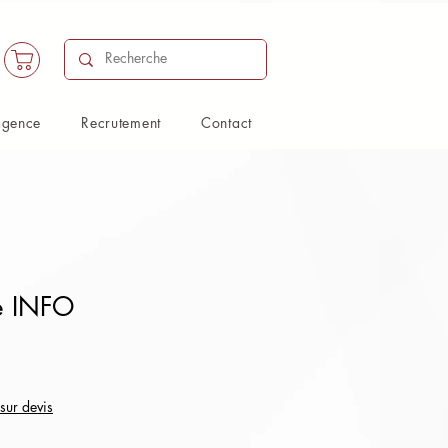
agence
Recrutement
Contact
he INFO
 sur devis