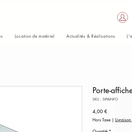
es
Location de matériel
Actualités & Réalisations
L'
Porte-affic
SKU : SIPAINFO
Prix
4,00 €
Hors Taxe
|
Livraison
Quantité
*