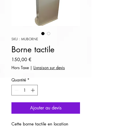
SKU : MUBORNE
Borne tactile
Prix
150,00 €
Hors Taxe
|
Livraison sur devis
Quantité
*
Ajouter au devis
Cette borne tactile en location 