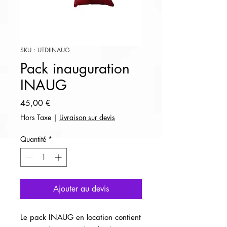
SKU : UTDIINAUG
Pack inauguration
INAUG
Prix
45,00 €
Hors Taxe
|
Livraison sur devis
Quantité
*
Ajouter au devis
Le pack INAUG en location contient 