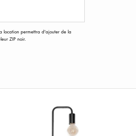
a location permettra d'ajouter de la
uleur ZIP noir.