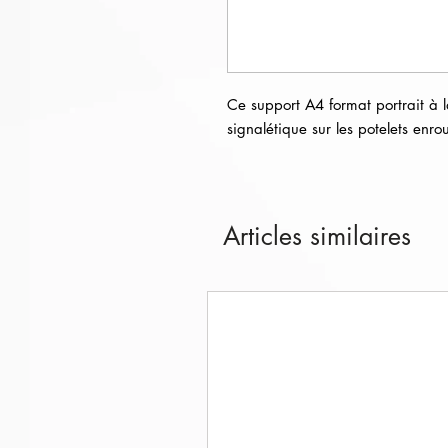
Ce support A4 format portrait à l
signalétique sur les potelets enro
Articles similaires