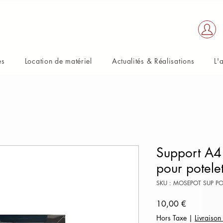
es
Location de matériel
Actualités & Réalisations
L'
Support A4 
pour potelet
SKU : MOSEPOT SUP P
Prix
10,00 €
Hors Taxe
|
Livraison