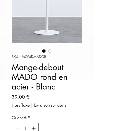
SKU : MOMDMADOB
Mange-debout
MADO rond en
acier - Blanc
Prix
39,00 €
Hors Taxe
|
Livraison sur devis
Quantité
*