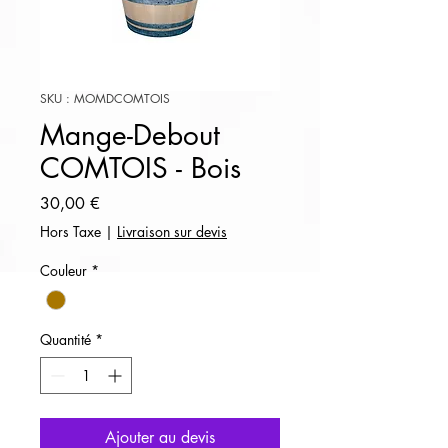
SKU : MOMDCOMTOIS
Mange-Debout
COMTOIS - Bois
Prix
30,00 €
Hors Taxe
|
Livraison sur devis
Couleur
*
Quantité
*
Ajouter au devis