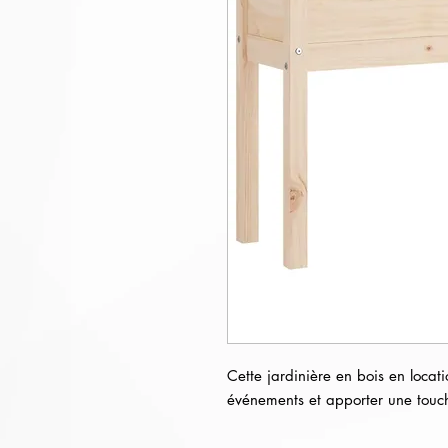
Cette jardinière en bois en locati
événements et apporter une touc