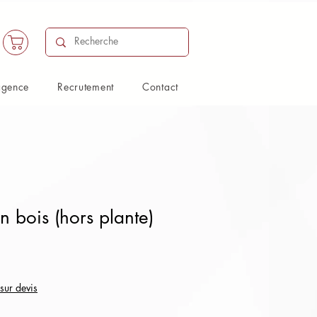
agence
Recrutement
Contact
n bois (hors plante)
 sur devis