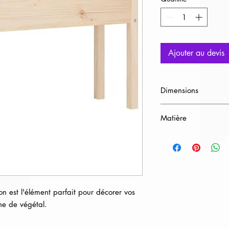
Ajouter au devis
Dimensions
H110cm x L70cm x 
Matière
Bois
on est l'élément parfait pour décorer vos
he de végétal.