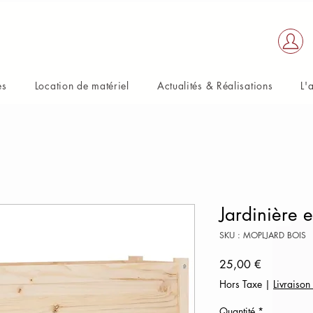
es
Location de matériel
Actualités & Réalisations
L'
Jardinière e
SKU : MOPLJARD BOIS
Prix
25,00 €
Hors Taxe
|
Livraison
Quantité
*