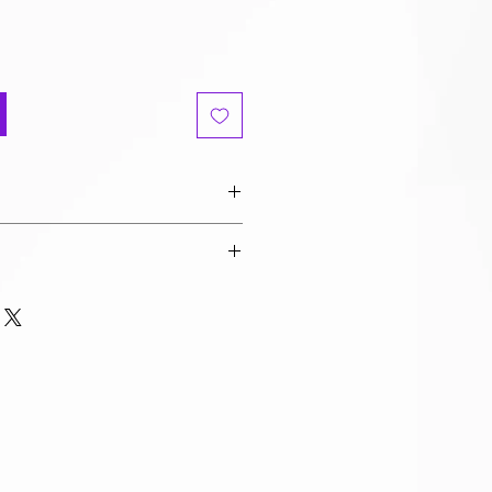
P31cm