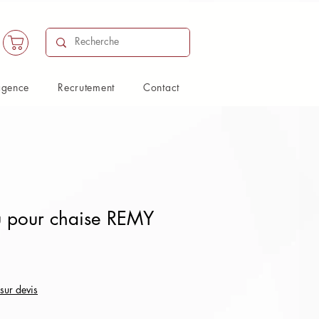
agence
Recrutement
Contact
su pour chaise REMY
 sur devis