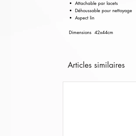
Attachable par lacets
Déhoussable pour nettoyage
Aspect lin
Dimensions 42x44cm
Articles similaires