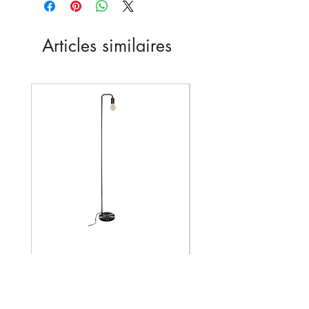
Articles similaires
Nouveau
Lampadaire KELI
Prix
15,00 €
Hors Taxe
|
Livraison sur devis
Hors Taxe