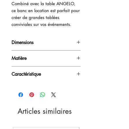
Combiné avec la table ANGELO, 
ce banc en location est parfait pour 
créer de grandes tablées 
conviviales sur vos événements.
Dimensions
H46,5cm / L180cm / P26cm
Matière
Assise PVC - Pied métal gris
Caractéristique
Pliable - Outdoor
Articles similaires