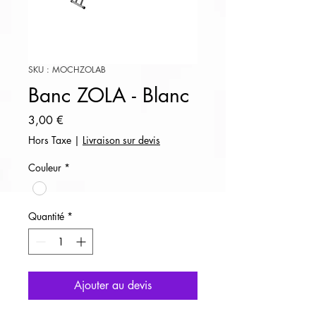
SKU : MOCHZOLAB
Banc ZOLA - Blanc
Prix
3,00 €
Hors Taxe
|
Livraison sur devis
Couleur
*
Quantité
*
Ajouter au devis