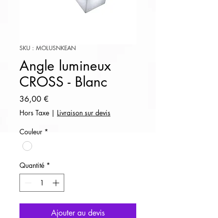
SKU : MOLUSNKEAN
Angle lumineux
CROSS - Blanc
Prix
36,00 €
Hors Taxe
|
Livraison sur devis
Couleur
*
Quantité
*
Ajouter au devis