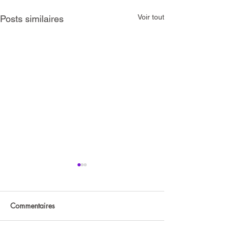
Voir tout
Posts similaires
Commentaires
Animations phot