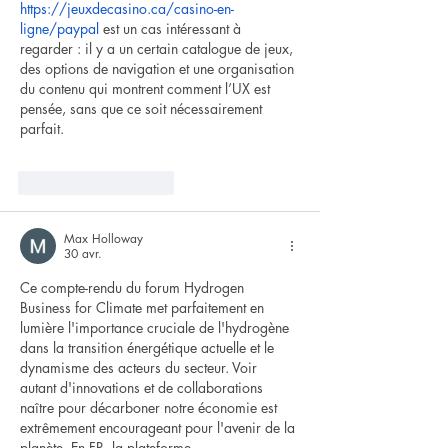
https://jeuxdecasino.ca/casino-en-
ligne/paypal
 est un cas intéressant à 
regarder : il y a un certain catalogue de jeux, 
des options de navigation et une organisation 
du contenu qui montrent comment l’UX est 
pensée, sans que ce soit nécessairement 
parfait.
J'aime
Répondre
Max Holloway
30 avr.
Ce compte-rendu du forum Hydrogen 
Business for Climate met parfaitement en 
lumière l'importance cruciale de l'hydrogène 
dans la transition énergétique actuelle et le 
dynamisme des acteurs du secteur. Voir 
autant d'innovations et de collaborations 
naître pour décarboner notre économie est 
extrêmement encourageant pour l'avenir de la 
planète. En FR, la plateforme 