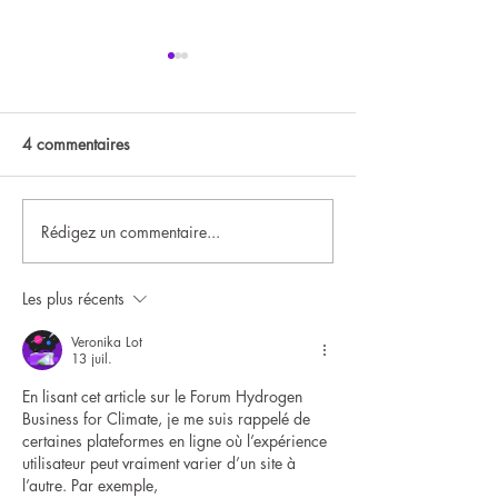
4 commentaires
Barman Flair
Inauguration chez Sysaxes
Rédigez un commentaire...
Les plus récents
Veronika Lot
13 juil.
En lisant cet article sur le Forum Hydrogen 
Business for Climate, je me suis rappelé de 
certaines plateformes en ligne où l’expérience 
utilisateur peut vraiment varier d’un site à 
l’autre. Par exemple, 