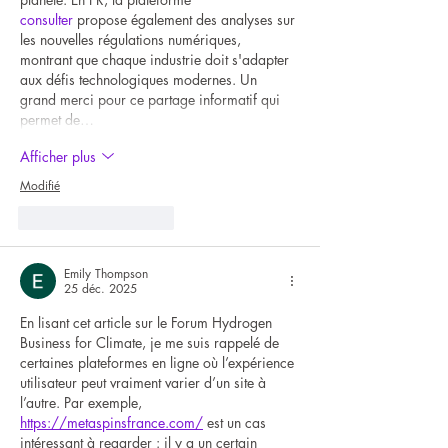
consulter
 propose également des analyses sur 
les nouvelles régulations numériques, 
montrant que chaque industrie doit s'adapter 
aux défis technologiques modernes. Un 
grand merci pour ce partage informatif qui 
permet de…
Afficher plus
Modifié
J'aime
Répondre
Emily Thompson
25 déc. 2025
En lisant cet article sur le Forum Hydrogen 
Business for Climate, je me suis rappelé de 
certaines plateformes en ligne où l’expérience 
utilisateur peut vraiment varier d’un site à 
l’autre. Par exemple, 
https://metaspinsfrance.com/
 est un cas 
intéressant à regarder : il y a un certain 