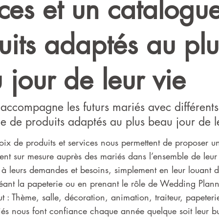
ices et un catalogu
uits adaptés au plu
 jour de leur vie
accompagne les futurs mariés avec différents 
e de produits adaptés au plus beau jour de l
oix de produits et services nous permettent de proposer u
t sur mesure auprès des mariés dans l’ensemble de leur 
à leurs demandes et besoins, simplement en leur louant d
réant la papeterie ou en prenant le rôle de Wedding Pla
t : Thème, salle, décoration, animation, traiteur, papeteri
s nous font confiance chaque année quelque soit leur bu