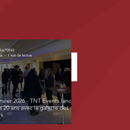
olas70943
ai
1 min de lecture
nvier 2026 - TNT Events lance
s 20 ans avec la galette des
is