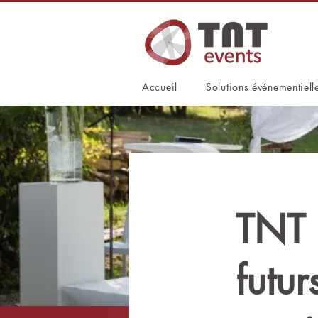
Accueil
Solutions événementiell
TNT 
futur