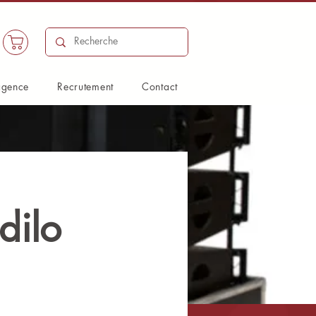
agence
Recrutement
Contact
dilo