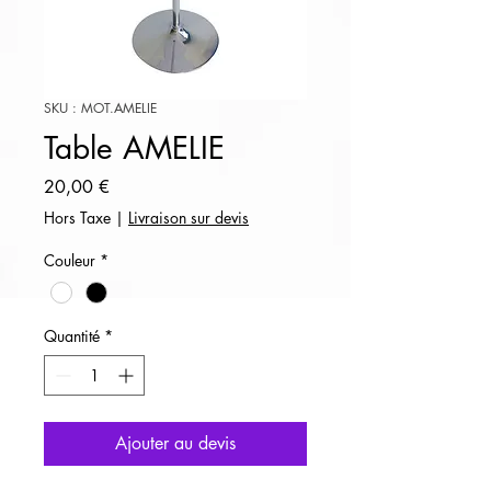
SKU : MOT.AMELIE
Table AMELIE
Prix
20,00 €
Hors Taxe
|
Livraison sur devis
Couleur
*
Quantité
*
Ajouter au devis