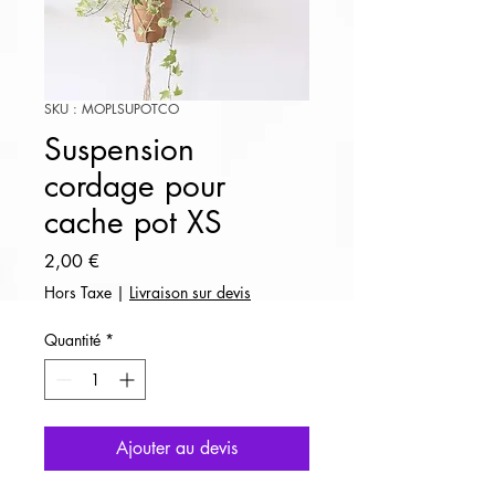
SKU : MOPLSUPOTCO
Suspension
cordage pour
cache pot XS
Prix
2,00 €
Hors Taxe
|
Livraison sur devis
Quantité
*
Ajouter au devis