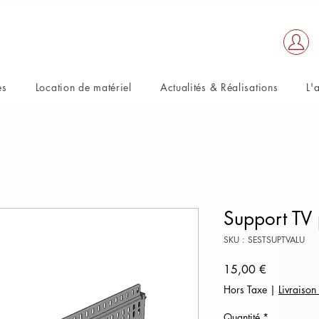
es
Location de matériel
Actualités & Réalisations
L'
Support TV
SKU : SESTSUPTVALU
Prix
15,00 €
Hors Taxe
|
Livraison
Quantité
*