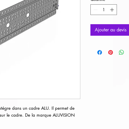
Ajouter au devis
ntégre dans un cadre ALU. Il permet de 
t sur le cadre. De la marque ALUVISION 