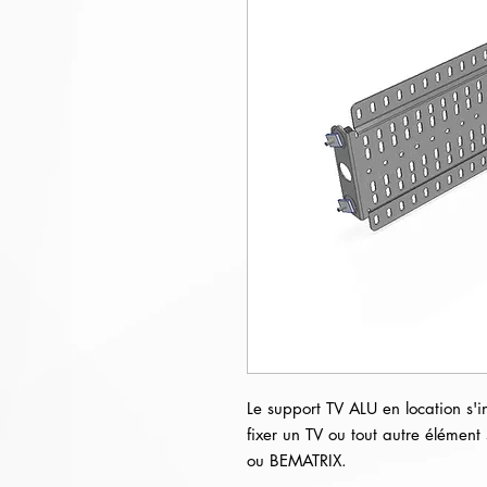
Le support TV ALU en location s'i
fixer un TV ou tout autre élémen
ou BEMATRIX.