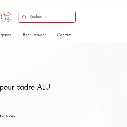
agence
Recrutement
Contact
 pour cadre ALU
 sur devis