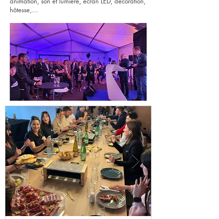
animation, son et lumière, écran LED, décoration,
hôtesse,…