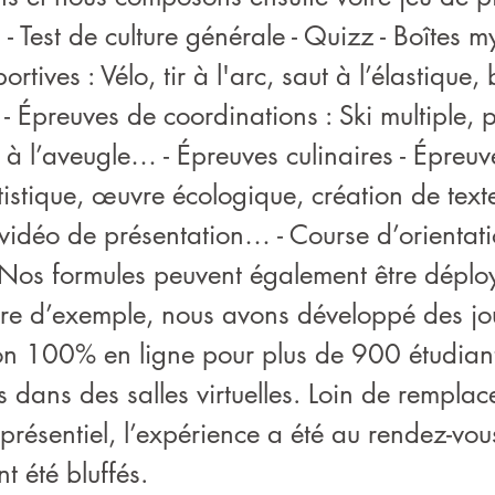
 - Test de culture générale - Quizz - Boîtes my
rtives : Vélo, tir à l'arc, saut à l’élastique,
- Épreuves de coordinations : Ski multiple, 
à l’aveugle… - Épreuves culinaires - Épreuv
istique, œuvre écologique, création de text
 vidéo de présentation… - Course d’orientat
os formules peuvent également être déplo
titre d’exemple, nous avons développé des j
on 100% en ligne pour plus de 900 étudiant
 dans des salles virtuelles. Loin de remplac
résentiel, l’expérience a été au rendez-vous
t été bluffés.