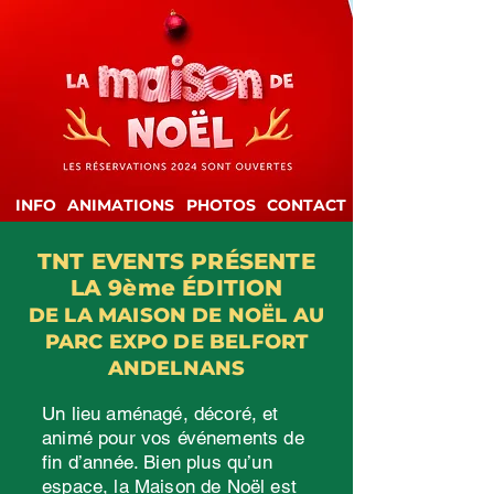
INFO
ANIMATIONS
PHOTOS
CONTACT
TNT EVENTS PRÉSENTE
LA 9ème ÉDITION
DE LA MAISON DE NOËL AU
PARC EXPO DE BELFORT
ANDELNANS
Un lieu aménagé, décoré, et
animé pour vos événements de
fin d’année. Bien plus qu’un
espace, la Maison de Noël est