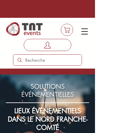
SOLUTIONS
ÉVÉNEMENTIELLES
LIEUX ÉVÉNEMENTIELS
DANS LE NORD FRANCHE-
COMTÉ