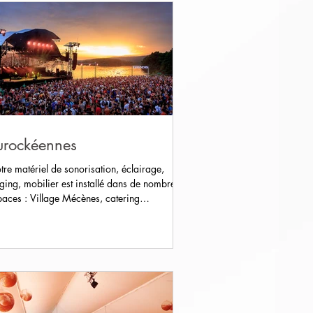
urockéennes
tre matériel de sonorisation, éclairage,
gging, mobilier est installé dans de nombreux
paces : Village Mécènes, catering
hnique...