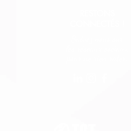
RESTONS
CONNECTÉS !
Suivez nous sur
les réseaux sociaux
pour ne rien rater.