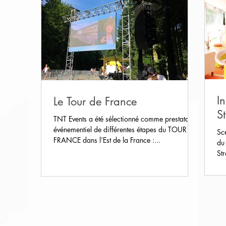
I
Le Tour de France
S
TNT Events a été sélectionné comme prestataire
événementiel de différentes étapes du TOUR DE
Sc
FRANCE dans l’Est de la France :...
du
St