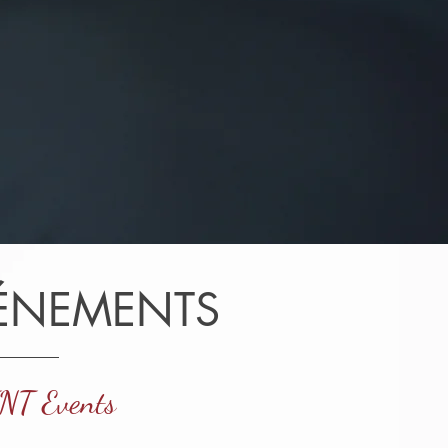
VÉNEMENTS
TNT Events