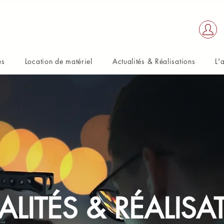
es
Location de matériel
Actualités & Réalisations
L'
ALITÉS & RÉALISA