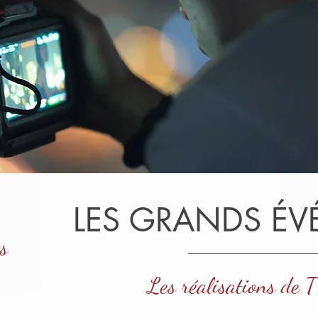
LES GRANDS É
s
Les réalisations de 
9 posts