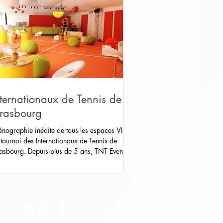
nternationaux de Tennis de
trasbourg
énographie inédite de tous les espaces VIP
 tournoi des Internationaux de Tennis de
rasbourg. Depuis plus de 5 ans, TNT Events...