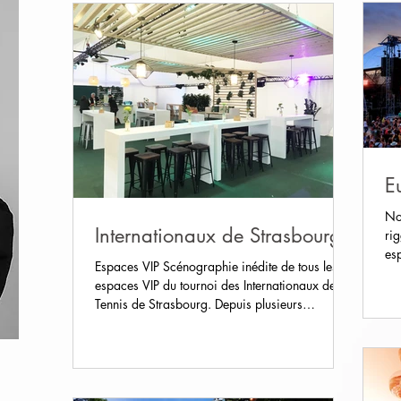
E
No
Internationaux de Strasbourg
ri
es
Espaces VIP Scénographie inédite de tous les
tec
espaces VIP du tournoi des Internationaux de
Tennis de Strasbourg. Depuis plusieurs
années,...