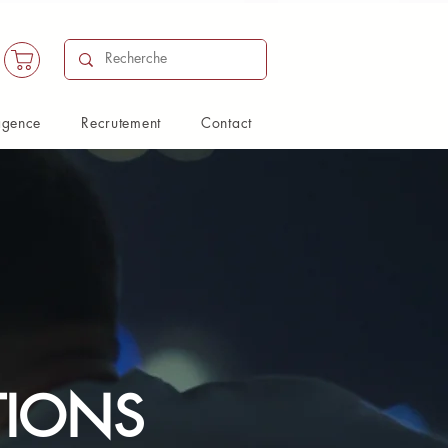
agence
Recrutement
Contact
TIONS