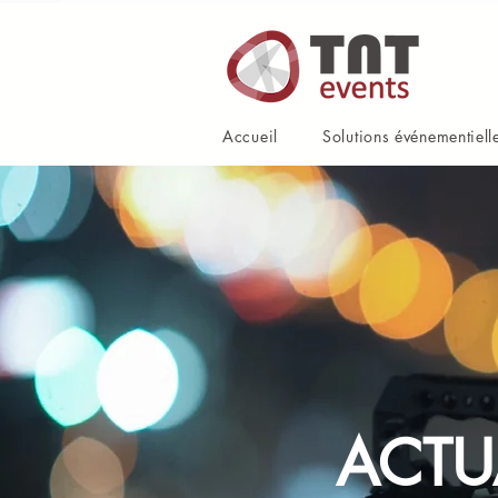
Accueil
Solutions événementiell
ACTU