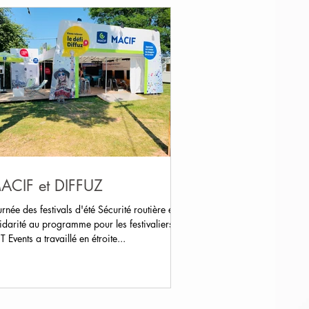
ACIF et DIFFUZ
rnée des festivals d'été Sécurité routière et
idarité au programme pour les festivaliers
 Events a travaillé en étroite...