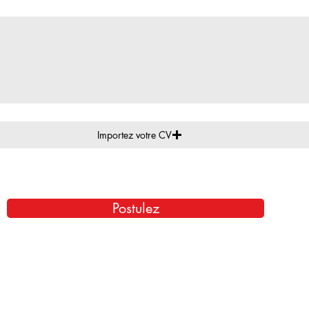
Importez votre CV
Postulez