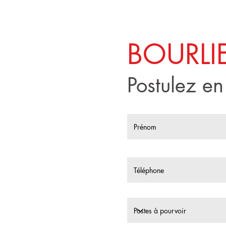
BOURLI
Postulez en