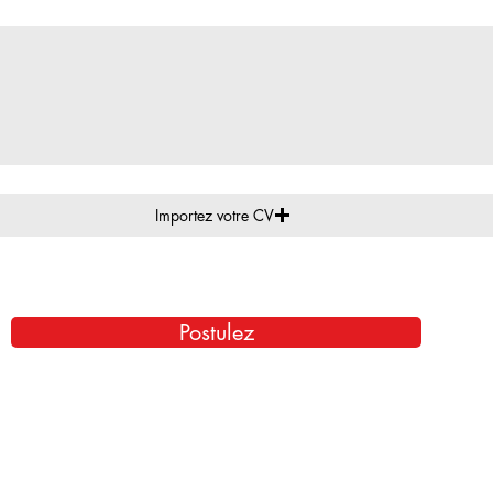
Importez votre CV
Postulez