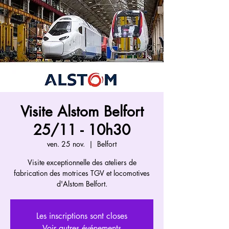
Visite Alstom Belfort
25/11 - 10h30
ven. 25 nov.
  |  
Belfort
Visite exceptionnelle des ateliers de
fabrication des motrices TGV et locomotives
d'Alstom Belfort.
Les inscriptions sont closes
Voir autres événements