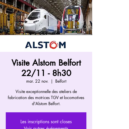
Visite Alstom Belfort
22/11 - 8h30
mar. 22 nov.
  |  
Belfort
Visite exceptionnelle des ateliers de
fabrication des motrices TGV et locomotives
d'Alstom Belfort.
Les inscriptions sont closes
Voir autres événements